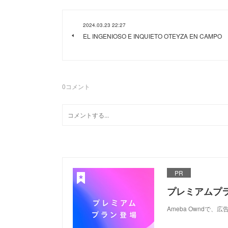
2024.03.23 22:27
EL INGENIOSO E INQUIETO OTEYZA EN CAMPO
0
コメント
PR
プレミアムプ
Ameba Ownd