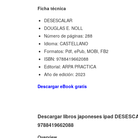
Ficha técnica
DESESCALAR
DOUGLAS E. NOLL
Número de páginas: 288
Idioma: CASTELLANO
Formatos: Pdf, ePub, MOBI, FB2
ISBN: 9788419662088
Editorial: ARPA PRACTICA
Año de edición: 2023
Descargar eBook gratis
Descargar libros japoneses ipad DESESC
9788419662088
Overview