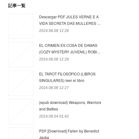
記事一覧
Descargar PDF JULES VERNE E A
VIDA SECRETA DAS MULLERES …
2024.08.08 12:28
EL CRIMEN ES COSA DE DAMAS
(COZY MYSTERY JUVENIL) ROBI…
2024.08.08 12:28
EL TAROT FILOSÓFICO (LIBROS
SINGULARES) leer el libro
2024.08.08 12:27
{epub download} Weapons, Warriors
and Battles
2024.08.04 01:42
PDF [Download] Fallen by Benedict
Jacka