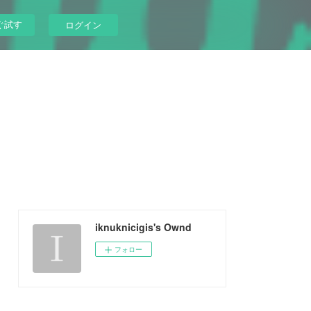
ぐ試す
ログイン
iknuknicigis's Ownd
フォロー