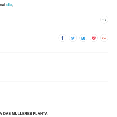
rmat
site
,
ETA DAS MULLERES PLANTA