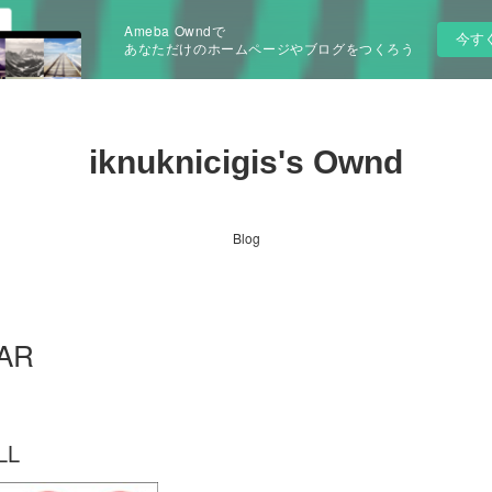
Ameba Owndで
今す
あなただけのホームページやブログをつくろう
iknuknicigis's Ownd
Blog
LAR
LL