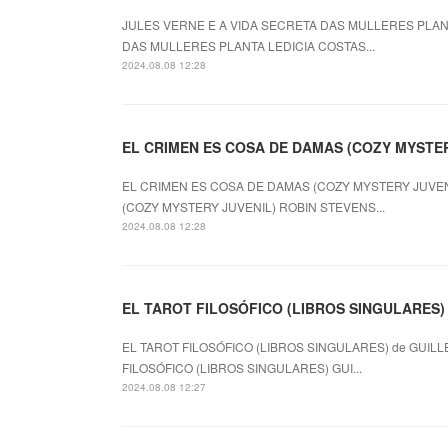
JULES VERNE E A VIDA SECRETA DAS MULLERES PLANTA
DAS MULLERES PLANTA LEDICIA COSTAS...
2024.08.08 12:28
EL CRIMEN ES COSA DE DAMAS (COZY MYSTERY
EL CRIMEN ES COSA DE DAMAS (COZY MYSTERY JUVENI
(COZY MYSTERY JUVENIL) ROBIN STEVENS...
2024.08.08 12:28
EL TAROT FILOSÓFICO (LIBROS SINGULARES) le
EL TAROT FILOSÓFICO (LIBROS SINGULARES) de GUILL
FILOSÓFICO (LIBROS SINGULARES) GUI...
2024.08.08 12:27