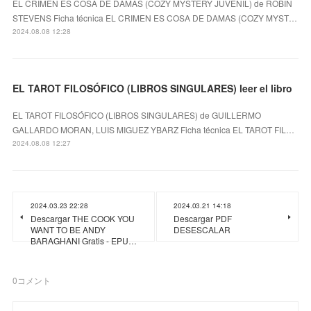
EL CRIMEN ES COSA DE DAMAS (COZY MYSTERY JUVENIL) de ROBIN
STEVENS Ficha técnica EL CRIMEN ES COSA DE DAMAS (COZY MYST…
2024.08.08 12:28
EL TAROT FILOSÓFICO (LIBROS SINGULARES) leer el libro
EL TAROT FILOSÓFICO (LIBROS SINGULARES) de GUILLERMO
GALLARDO MORAN, LUIS MIGUEZ YBARZ Ficha técnica EL TAROT FIL…
2024.08.08 12:27
2024.03.23 22:28
2024.03.21 14:18
Descargar THE COOK YOU
Descargar PDF
WANT TO BE ANDY
DESESCALAR
BARAGHANI Gratis - EPU…
0
コメント