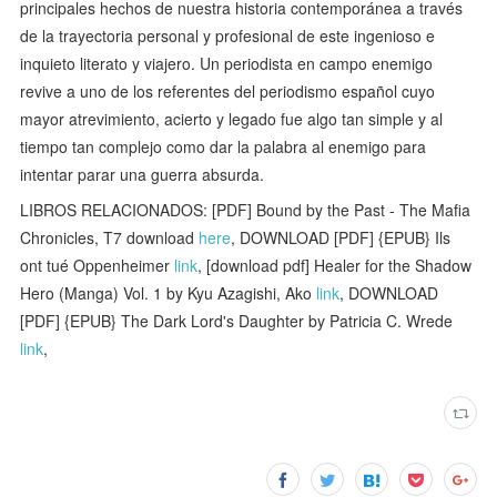
principales hechos de nuestra historia contemporánea a través
de la trayectoria personal y profesional de este ingenioso e
inquieto literato y viajero. Un periodista en campo enemigo
revive a uno de los referentes del periodismo español cuyo
mayor atrevimiento, acierto y legado fue algo tan simple y al
tiempo tan complejo como dar la palabra al enemigo para
intentar parar una guerra absurda.
LIBROS RELACIONADOS: [PDF] Bound by the Past - The Mafia
Chronicles, T7 download
here
, DOWNLOAD [PDF] {EPUB} Ils
ont tué Oppenheimer
link
, [download pdf] Healer for the Shadow
Hero (Manga) Vol. 1 by Kyu Azagishi, Ako
link
, DOWNLOAD
[PDF] {EPUB} The Dark Lord's Daughter by Patricia C. Wrede
link
,