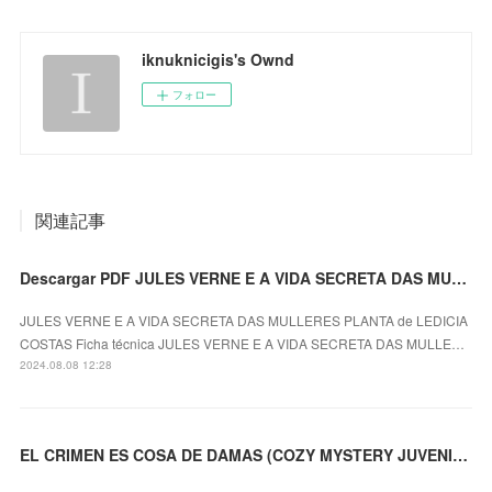
iknuknicigis's Ownd
フォロー
関連記事
Descargar PDF JULES VERNE E A VIDA SECRETA DAS MULLERES PLANTA
JULES VERNE E A VIDA SECRETA DAS MULLERES PLANTA de LEDICIA
COSTAS Ficha técnica JULES VERNE E A VIDA SECRETA DAS MULLE…
2024.08.08 12:28
EL CRIMEN ES COSA DE DAMAS (COZY MYSTERY JUVENIL) ROBIN STEVENS ePub gratis