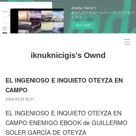
Ameba Owndで
あなただけのホームページやブログをつ
くろう
今すぐ試す
iknuknicigis's Ownd
EL INGENIOSO E INQUIETO OTEYZA EN
CAMPO
2024.03.23 22:27
EL INGENIOSO E INQUIETO OTEYZA EN
CAMPO ENEMIGO EBOOK de GUILLERMO
SOLER GARCÍA DE OTEYZA