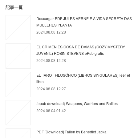
記事一覧
Descargar PDF JULES VERNE E A VIDA SECRETA DAS
MULLERES PLANTA
2024.08.08 12:28
EL CRIMEN ES COSA DE DAMAS (COZY MYSTERY
JUVENIL) ROBIN STEVENS ePub gratis
2024.08.08 12:28
EL TAROT FILOSÓFICO (LIBROS SINGULARES) leer el
libro
2024.08.08 12:27
{epub download} Weapons, Warriors and Battles
2024.08.04 01:42
PDF [Download] Fallen by Benedict Jacka