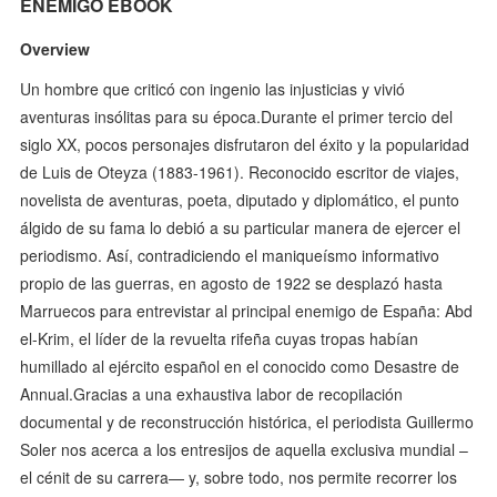
ENEMIGO EBOOK
Overview
Un hombre que criticó con ingenio las injusticias y vivió
aventuras insólitas para su época.Durante el primer tercio del
siglo XX, pocos personajes disfrutaron del éxito y la popularidad
de Luis de Oteyza (1883-1961). Reconocido escritor de viajes,
novelista de aventuras, poeta, diputado y diplomático, el punto
álgido de su fama lo debió a su particular manera de ejercer el
periodismo. Así, contradiciendo el maniqueísmo informativo
propio de las guerras, en agosto de 1922 se desplazó hasta
Marruecos para entrevistar al principal enemigo de España: Abd
el-Krim, el líder de la revuelta rifeña cuyas tropas habían
humillado al ejército español en el conocido como Desastre de
Annual.Gracias a una exhaustiva labor de recopilación
documental y de reconstrucción histórica, el periodista Guillermo
Soler nos acerca a los entresijos de aquella exclusiva mundial –
el cénit de su carrera— y, sobre todo, nos permite recorrer los