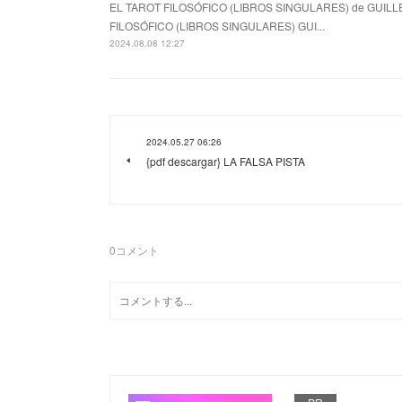
EL TAROT FILOSÓFICO (LIBROS SINGULARES) de GUILL
FILOSÓFICO (LIBROS SINGULARES) GUI...
2024.08.08 12:27
2024.05.27 06:26
{pdf descargar} LA FALSA PISTA
0
コメント