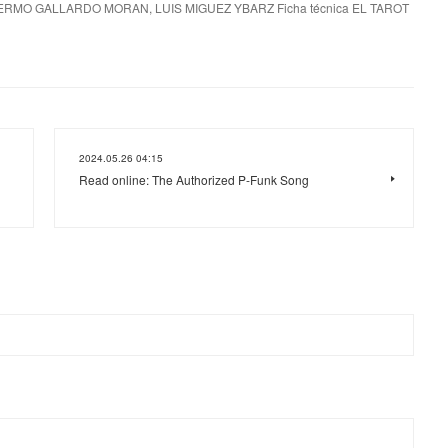
ERMO GALLARDO MORAN, LUIS MIGUEZ YBARZ Ficha técnica EL TAROT
2024.05.26 04:15
Read online: The Authorized P-Funk Song