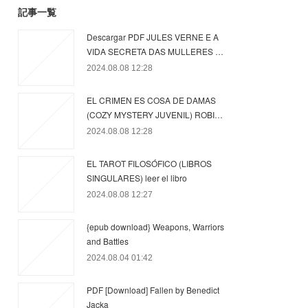
記事一覧
Descargar PDF JULES VERNE E A
VIDA SECRETA DAS MULLERES …
2024.08.08 12:28
EL CRIMEN ES COSA DE DAMAS
(COZY MYSTERY JUVENIL) ROBI…
2024.08.08 12:28
EL TAROT FILOSÓFICO (LIBROS
SINGULARES) leer el libro
2024.08.08 12:27
{epub download} Weapons, Warriors
and Battles
2024.08.04 01:42
PDF [Download] Fallen by Benedict
Jacka