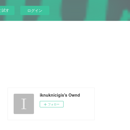
ぐ試す
ログイン
iknuknicigis's Ownd
フォロー