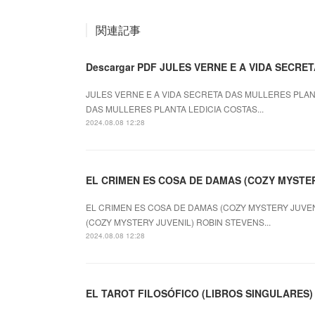
関連記事
Descargar PDF JULES VERNE E A VIDA SECR
JULES VERNE E A VIDA SECRETA DAS MULLERES PLANTA
DAS MULLERES PLANTA LEDICIA COSTAS...
2024.08.08 12:28
EL CRIMEN ES COSA DE DAMAS (COZY MYSTERY
EL CRIMEN ES COSA DE DAMAS (COZY MYSTERY JUVENI
(COZY MYSTERY JUVENIL) ROBIN STEVENS...
2024.08.08 12:28
EL TAROT FILOSÓFICO (LIBROS SINGULARES) le