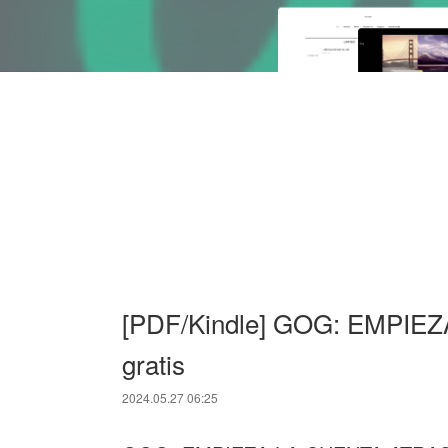
[PDF/Kindle] GOG: EMPIE
gratis
2024.05.27 06:25